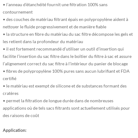
• l’anneau d’étanchéité fournit une filtration 100% sans
contournement
• des couches de matériau filtrant épais en polypropylène aident à
nettoyer le fluide progressivement et de manière fiable
• la structure en fibre du matériau du sac filtre décompose les gels et
les retient dans la profondeur du matériau
• il est fortement recommandé d’utiliser un outil d’insertion qui
facilite l’insertion du sac filtre dans le boîtier du filtre à sac et assure
l’alignement correct du sac filtre à l’intérieur du panier de blocage
• fibres de polypropylène 100% pures sans aucun lubrifiant et FDA
certifié
• le matériau est exempt de silicone et de substances formant des
cratères
• permet la filtration de longue durée dans de nombreuses
applications où de tels sacs filtrants sont actuellement utilisés pour
des raisons de coût
Application: