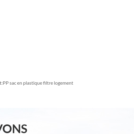
t:
PP sac en plastique filtre logement
VONS