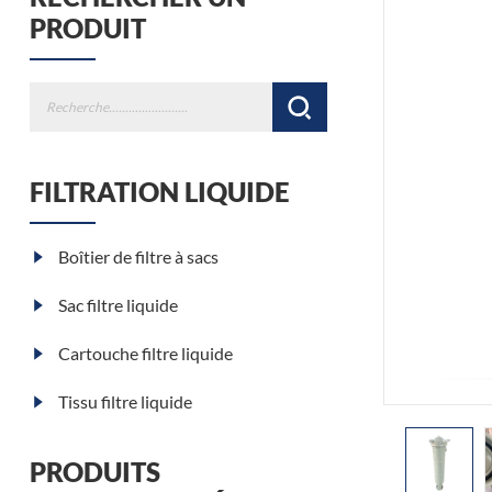
PRODUIT
FILTRATION LIQUIDE
Boîtier de filtre à sacs
Sac filtre liquide
Cartouche filtre liquide
Tissu filtre liquide
PRODUITS