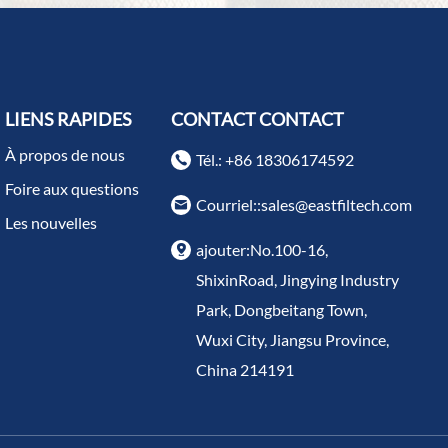
LIENS RAPIDES
CONTACT CONTACT
À propos de nous
Tél.: +86 18306174592
Foire aux questions
Courriel::
sales@eastfiltech.com
Les nouvelles
ajouter:No.100-16,
ShixinRoad, Jingying Industry
Park, Dongbeitang Town,
Wuxi City, Jiangsu Province,
China 214191