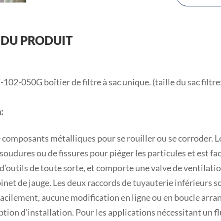
 DU PRODUIT
02-050G boîtier de filtre à sac unique. (taille du sac filtre
:
de composants métalliques pour se rouiller ou se corroder. 
soudures ou de fissures pour piéger les particules et est fa
 d’outils de toute sorte, et comporte une valve de ventilat
inet de jauge. Les deux raccords de tuyauterie inférieurs s
acilement, aucune modification en ligne ou en boucle arra
tion d’installation. Pour les applications nécessitant un fl