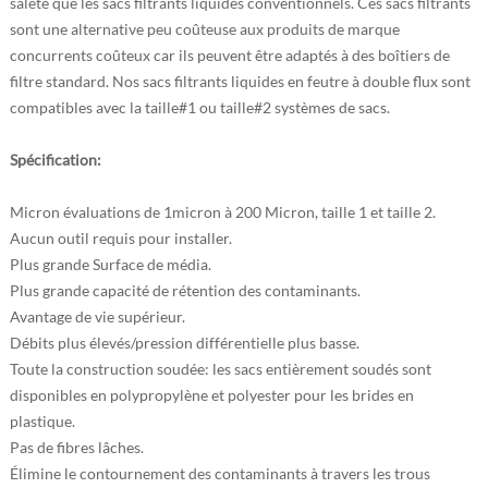
saleté que les sacs filtrants liquides conventionnels. Ces sacs filtrants
sont une alternative peu coûteuse aux produits de marque
concurrents coûteux car ils peuvent être adaptés à des boîtiers de
filtre standard. Nos sacs filtrants liquides en feutre à double flux sont
compatibles avec la taille#1 ou taille#2 systèmes de sacs.
Spécification:
Micron évaluations de 1micron à 200 Micron, taille 1 et taille 2.
Aucun outil requis pour installer.
Plus grande Surface de média.
Plus grande capacité de rétention des contaminants.
Avantage de vie supérieur.
Débits plus élevés/pression différentielle plus basse.
Toute la construction soudée: les sacs entièrement soudés sont
disponibles en polypropylène et polyester pour les brides en
plastique.
Pas de fibres lâches.
Élimine le contournement des contaminants à travers les trous