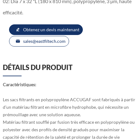
02: Dia 7 x 32 "L (180 x 810 mm), polypropylène, 3 µm, haute
efficacité.
Obtenez un devis maintenant
sales@eastfiltech.com
DÉTAILS DU PRODUIT
Caractéristiques:
Les sacs filtrants en polypropylène ACCUGAF sont fabriqués à partir
d’un matériau filtrant en microfibre hydrophobe, qui nécessite un
prémouillage avec une solution aqueuse.
Matériau filtrant soufflé par fusion très efficace en polypropylène ou
polyester avec des profils de densité gradués pour maximiser la
capacité de rétention de la saleté et prolonger la durée de vie